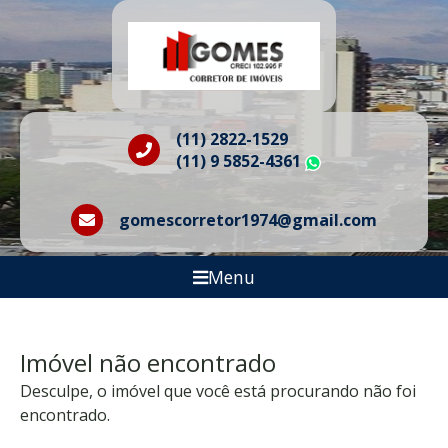
(11) 2822-1529
(11) 9 5852-4361
WhatsApp
gomescorretor1974@gmail.com
Menu
Imóvel não encontrado
Desculpe, o imóvel que você está procurando não foi
encontrado.