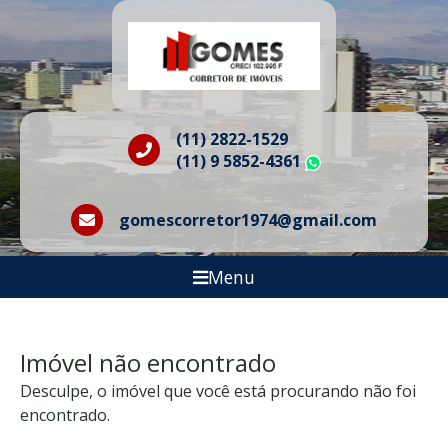
(11) 2822-1529
(11) 9 5852-4361
WhatsApp
gomescorretor1974@gmail.com
Menu
Imóvel não encontrado
Desculpe, o imóvel que você está procurando não foi
encontrado.