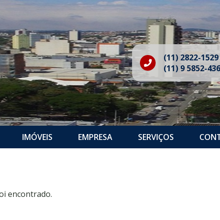
(11) 2822-1529
(11) 9 5852-43
IMÓVEIS
EMPRESA
SERVIÇOS
CON
oi encontrado.