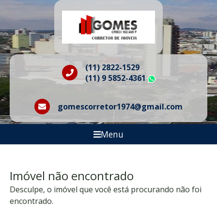
(11) 2822-1529
(11) 9 5852-4361
WhatsApp
gomescorretor1974@gmail.com
Menu
Imóvel não encontrado
Desculpe, o imóvel que você está procurando não foi
encontrado.