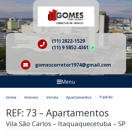
(11) 2822-1529
(11) 9 5852-4361
WhatsApp
gomescorretor1974@gmail.com
Menu
Home
Imóveis
Venda
Apartamentos
Padrão
REF: 73 – Apartamentos
Vila São Carlos – Itaquaquecetuba – SP