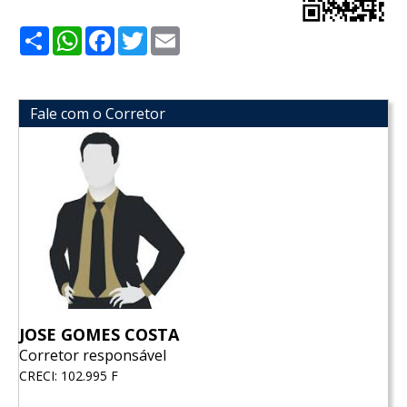
Share
WhatsApp
Facebook
Twitter
Email
Fale com o Corretor
JOSE GOMES COSTA
Corretor responsável
CRECI: 102.995 F