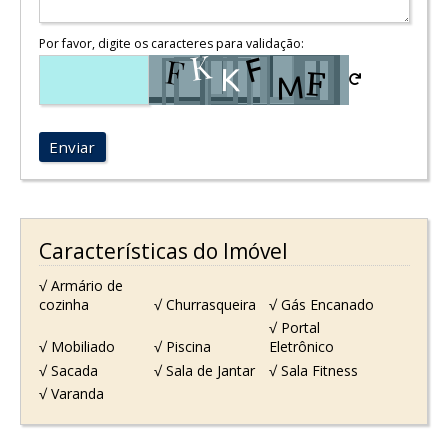
Por favor, digite os caracteres para validação:
Enviar
Características do Imóvel
√ Armário de
cozinha
√ Churrasqueira
√ Gás Encanado
√ Portal
√ Mobiliado
√ Piscina
Eletrônico
√ Sacada
√ Sala de Jantar
√ Sala Fitness
√ Varanda