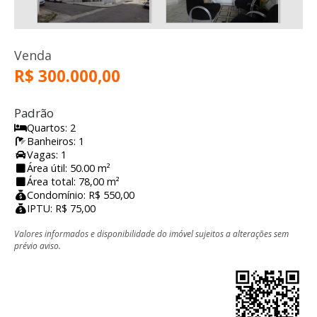
Venda
R$ 300.000,00
Padrão
Quartos: 2
Banheiros: 1
Vagas: 1
Área útil: 50.00 m²
Área total: 78,00 m²
Condomínio: R$ 550,00
IPTU: R$ 75,00
Valores informados e disponibilidade do imóvel sujeitos a alterações sem
prévio aviso.