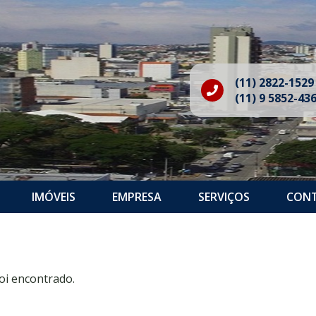
(11) 2822-1529
(11) 9 5852-43
IMÓVEIS
EMPRESA
SERVIÇOS
CON
oi encontrado.