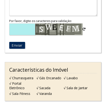
Por favor, digite os caracteres para validação:
Enviar
Características do Imóvel
√ Churrasqueira
√ Gás Encanado
√ Lavabo
√ Portal
Eletrônico
√ Sacada
√ Sala de Jantar
√ Sala Fitness
√ Varanda