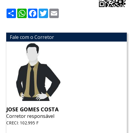
Share
WhatsApp
Facebook
Twitter
Email
Fale com o Corretor
JOSE GOMES COSTA
Corretor responsável
CRECI: 102.995 F