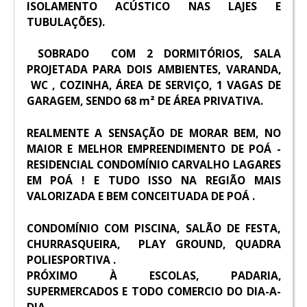
ISOLAMENTO ACÚSTICO NAS LAJES E
TUBULAÇÕES).
SOBRADO
COM 2 DORMITÓRIOS, SALA
PROJETADA PARA DOIS AMBIENTES, VARANDA,
WC , COZINHA, ÁREA DE SERVIÇO, 1 VAGAS DE
GARAGEM, SENDO 68 m² DE ÁREA PRIVATIVA.
REALMENTE A SENSAÇÃO DE MORAR BEM, NO
MAIOR E MELHOR EMPREENDIMENTO DE POÁ -
RESIDENCIAL CONDOMÍNIO CARVALHO LAGARES
EM POÁ ! E TUDO ISSO NA REGIÃO MAIS
VALORIZADA E BEM CONCEITUADA DE POÁ .
CONDOMÍNIO COM PISCINA, SALÃO DE FESTA,
CHURRASQUEIRA, PLAY GROUND, QUADRA
POLIESPORTIVA .
PRÓXIMO À ESCOLAS, PADARIA,
SUPERMERCADOS E TODO COMERCIO DO DIA-A-
DIA.