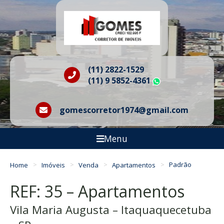
(11) 2822-1529
(11) 9 5852-4361
WhatsApp
gomescorretor1974@gmail.com
Menu
Home
Imóveis
Venda
Apartamentos
Padrão
REF: 35 – Apartamentos
Vila Maria Augusta – Itaquaquecetuba