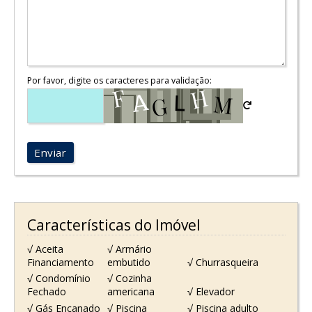
Por favor, digite os caracteres para validação:
Enviar
Características do Imóvel
√ Aceita
√ Armário
Financiamento
embutido
√ Churrasqueira
√ Condomínio
√ Cozinha
Fechado
americana
√ Elevador
√ Gás Encanado
√ Piscina
√ Piscina adulto