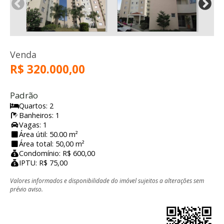
Venda
R$ 320.000,00
Padrão
Quartos: 2
Banheiros: 1
Vagas: 1
Área útil: 50.00 m²
Área total: 50,00 m²
Condomínio: R$ 600,00
IPTU: R$ 75,00
Valores informados e disponibilidade do imóvel sujeitos a alterações sem
prévio aviso.