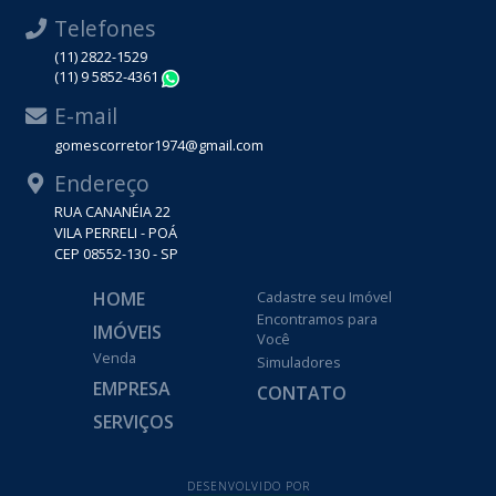
Telefones
(11) 2822-1529
(11) 9 5852-4361
WhatsApp
E-mail
gomescorretor1974@gmail.com
Endereço
RUA CANANÉIA 22
VILA PERRELI - POÁ
CEP 08552-130 - SP
HOME
Cadastre seu Imóvel
Encontramos para
IMÓVEIS
Você
Venda
Simuladores
EMPRESA
CONTATO
SERVIÇOS
DESENVOLVIDO POR