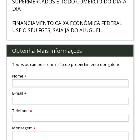
SUPERMERCADOS E TODO COMERCIO DO DIA-A-
DIA.
FINANCIAMENTO CAIXA ECONÔMICA FEDERAL
USE O SEU FGTS, SAIA JÁ DO ALUGUEL.
Obtenha Mais Informações
Todos os campos com
são de preenchimento obrigatório.
*
Nome
*
E-mail
*
Telefone
*
Mensagem
*