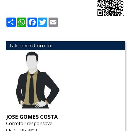
Share
WhatsApp
Facebook
Twitter
Email
Fale com o Corretor
JOSE GOMES COSTA
Corretor responsável
CRECI: 102.995 F