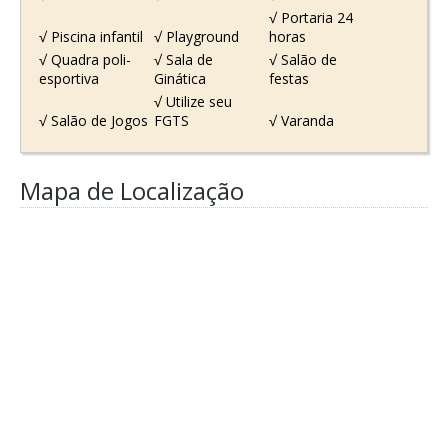
√ Portaria 24
√ Piscina infantil
√ Playground
horas
√ Quadra poli-
√ Sala de
√ Salão de
esportiva
Ginática
festas
√ Utilize seu
√ Salão de Jogos
FGTS
√ Varanda
Mapa de Localização